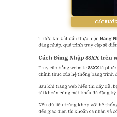
CÁC BƯỚC
Trước khi bắt đầu thực hiện
Đăng N
đăng nhập, quá trình truy cập sẽ diễ
Cách Đăng Nhập 88XX trên 
Truy cập bằng website
88XX
là phươn
chính thức của hệ thống bằng trình d
Sau khi trang web hiển thị đầy đủ, 
tài khoản cùng mật khẩu đã đăng ký t
Nếu dữ liệu trùng khớp với hệ thống
đến giao diện tài khoản cá nhân và có