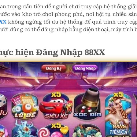
an trọng đầu tiên để người chơi truy cập hệ thống giải 
bước vào kho trò chơi phong phú, nơi hội tụ nhiều sản
XX
không ngừng tối ưu hệ thống để quá trình truy cậ
gười dùng có thể đăng nhập bằng điện thoại, máy tính
thực hiện Đăng Nhập 88XX