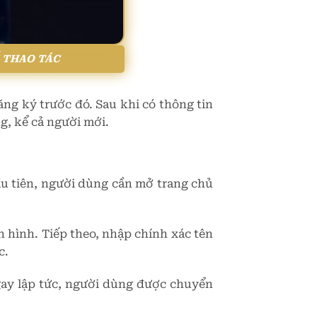
 THAO TÁC
ăng ký trước đó. Sau khi có thông tin
g, kể cả người mới.
ầu tiên, người dùng cần mở trang chủ
 hình. Tiếp theo, nhập chính xác tên
c.
Ngay lập tức, người dùng được chuyển