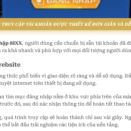
 TRUY CẬP TÀI KHOẢN ĐƯỢC THIẾT KẾ ĐƠN GIẢN VÀ DỄ
hập 88XX
, người dùng cần chuẩn bị sẵn tài khoản đã đ
n ra khá nhanh và phù hợp với mọi đối tượng người dùn
website
g thức phổ biến vì giao diện rõ ràng và dễ sử dụng. Đ
uyệt internet trên thiết bị đang sử dụng.
bạn tìm mục đăng nhập nằm ở khu vực phía trên của màn
rước đó, sau đó xác nhận thông tin để hoàn tất thao tá
, quá trình truy cập sẽ hoàn thành chỉ sau vài giây. 
 thể bắt đầu trải nghiệm các tiện ích của nền tảng.