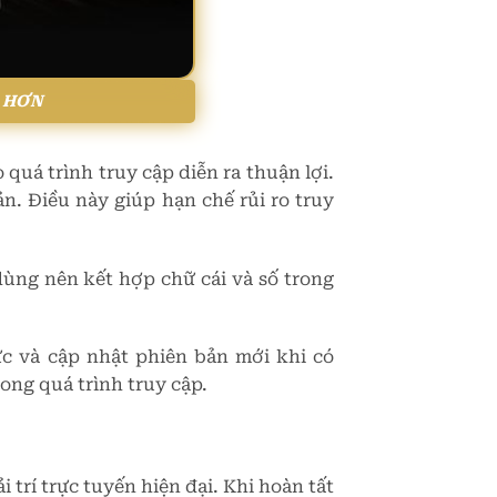
N HƠN
quá trình truy cập diễn ra thuận lợi.
ản. Điều này giúp hạn chế rủi ro truy
dùng nên kết hợp chữ cái và số trong
c và cập nhật phiên bản mới khi có
ong quá trình truy cập.
trí trực tuyến hiện đại. Khi hoàn tất