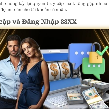
nh chóng lấy lại quyền truy cập mà không gặp nhiều 
độ an toàn cho tài khoản cá nhân.
 cập và Đăng Nhập 88XX