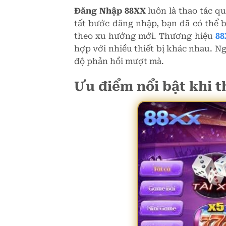
Đăng Nhập 88XX
luôn là thao tác qu
tất bước đăng nhập, bạn đã có thể 
theo xu hướng mới. Thương hiệu
88
hợp với nhiều thiết bị khác nhau. N
độ phản hồi mượt mà.
Ưu điểm nổi bật khi 