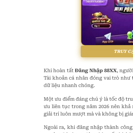
TRUY CẬ
Khi hoàn tất
Đăng Nhập 88XX
, ngườ
Tài khoản cá nhân đóng vai trò như t
dữ liệu nhanh chóng.
Một ưu điểm đáng chú ý là tốc độ tr
ưu liên tục trong năm 2026 nên khả 
giải trí luôn mượt mà và không bị gi
Ngoài ra, khi đăng nhập thành công