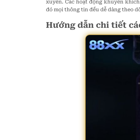
xuyên. Các hoạt động khuyến khích n
đó mọi thông tin đều dễ dàng theo dõ
Hướng dẫn chi tiết c