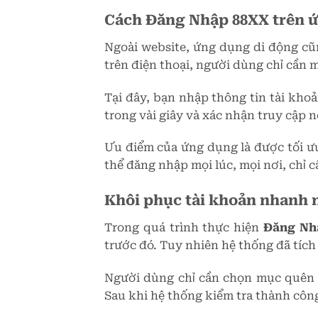
Cách Đăng Nhập 88XX trên 
Ngoài website, ứng dụng di động cũ
trên điện thoại, người dùng chỉ cần
Tại đây, bạn nhập thông tin tài kho
trong vài giây và xác nhận truy cập n
Ưu điểm của ứng dụng là được tối ưu
thể đăng nhập mọi lúc, mọi nơi, chỉ c
Khôi phục tài khoản nhanh 
Trong quá trình thực hiện
Đăng Nh
trước đó. Tuy nhiên hệ thống đã tíc
Người dùng chỉ cần chọn mục quên m
Sau khi hệ thống kiểm tra thành công