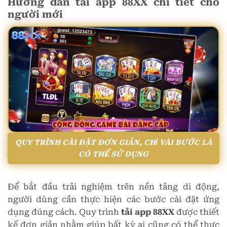
Hướng dẫn tải app 88XX chi tiết cho
người mới
QUY TRÌNH CÀI ĐẶT ĐƠN GIẢN, CHỈ VÀI BƯỚC LÀ
CÓ THỂ SỬ DỤNG
Để bắt đầu trải nghiệm trên nền tảng di động,
người dùng cần thực hiện các bước cài đặt ứng
dụng đúng cách. Quy trình
tải app 88XX
được thiết
kế đơn giản nhằm giúp bất kỳ ai cũng có thể thực