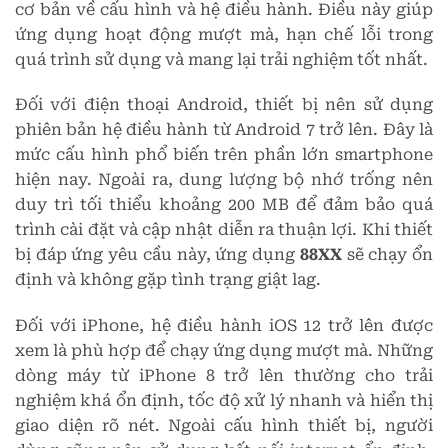
cơ bản về cấu hình và hệ điều hành. Điều này giúp
ứng dụng hoạt động mượt mà, hạn chế lỗi trong
quá trình sử dụng và mang lại trải nghiệm tốt nhất.
Đối với điện thoại Android, thiết bị nên sử dụng
phiên bản hệ điều hành từ Android 7 trở lên. Đây là
mức cấu hình phổ biến trên phần lớn smartphone
hiện nay. Ngoài ra, dung lượng bộ nhớ trống nên
duy trì tối thiểu khoảng 200 MB để đảm bảo quá
trình cài đặt và cập nhật diễn ra thuận lợi. Khi thiết
bị đáp ứng yêu cầu này, ứng dụng
88XX
sẽ chạy ổn
định và không gặp tình trạng giật lag.
Đối với iPhone, hệ điều hành iOS 12 trở lên được
xem là phù hợp để chạy ứng dụng mượt mà. Những
dòng máy từ iPhone 8 trở lên thường cho trải
nghiệm khá ổn định, tốc độ xử lý nhanh và hiển thị
giao diện rõ nét. Ngoài cấu hình thiết bị, người