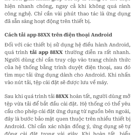
hiện nhanh chóng, ngay cả khi không quá rành
công nghệ. Chỉ cần vài phút thao tác là ứng dụng
đã sẵn sàng hoạt động trên thiết bị.
Cách tải app 88XX trên điện thoại Android
Đối với các thiết bị sử dụng hệ điều hành Android,
quá trình
tải app 88XX
thường diễn ra rất nhanh.
Người dùng chỉ cần truy cập vào trang chính thức
của hệ thống bằng trình duyệt điện thoại, sau đó
tìm mục tải ứng dụng dành cho Android. Khi nhấn
vào nút tải, tệp cài đặt sẽ được lưu về máy.
Sau khi quá trình tải
88XX
hoàn tất, người dùng mở
tệp vừa tải để bắt đầu cài đặt. Hệ thống có thể yêu
cầu cho phép cài đặt ứng dụng từ nguồn bên ngoài,
đây là bước bảo mật quen thuộc trên nhiều thiết bị
Android. Chỉ cần xác nhận đồng ý, ứng dụng sẽ tự
động cài đặt trong vài giây. Khi hoàn tất, biểu