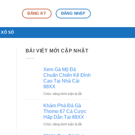
ĐĂNG KÝ
ĐĂNG NHẬP
XỔ SỐ
BÀI VIẾT MỚI CẬP NHẬT
Xem Gà Mỹ Đá
Chuẩn Chiến Kê Đỉnh
Cao Tại Nhà Cái
88XX
ở
Chức năng bình luận bị tắt
Xem
Gà
Khám Phá Đá Gà
Mỹ
Thomo 67 Cá Cược
Đá
Hấp Dẫn Tại 88XX
Chuẩn
ở
Chức năng bình luận bị tắt
Chiến
Khám
Kê
Phá
Đỉnh