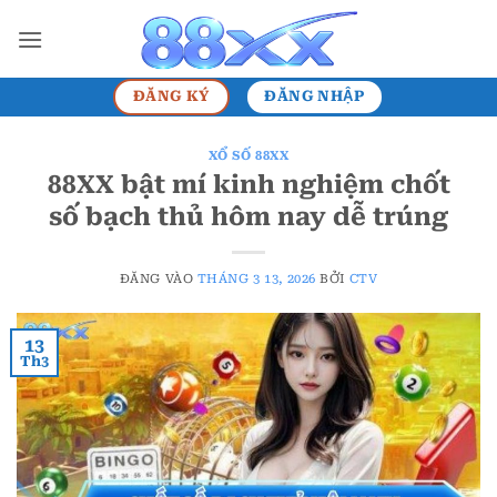
Bỏ
qua
nội
dung
ĐĂNG KÝ
ĐĂNG NHẬP
XỔ SỐ 88XX
88XX bật mí kinh nghiệm chốt
số bạch thủ hôm nay dễ trúng
ĐĂNG VÀO
THÁNG 3 13, 2026
BỞI
CTV
13
Th3