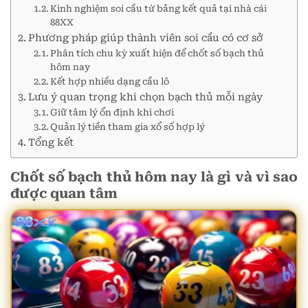
Kinh nghiệm soi cầu từ bảng kết quả tại nhà cái
88XX
Phương pháp giúp thành viên soi cầu có cơ sở
Phân tích chu kỳ xuất hiện để chốt số bạch thủ
hôm nay
Kết hợp nhiều dạng cầu lô
Lưu ý quan trọng khi chọn bạch thủ mỗi ngày
Giữ tâm lý ổn định khi chơi
Quản lý tiền tham gia xổ số hợp lý
Tổng kết
Chốt số bạch thủ hôm nay là gì và vì sao
được quan tâm