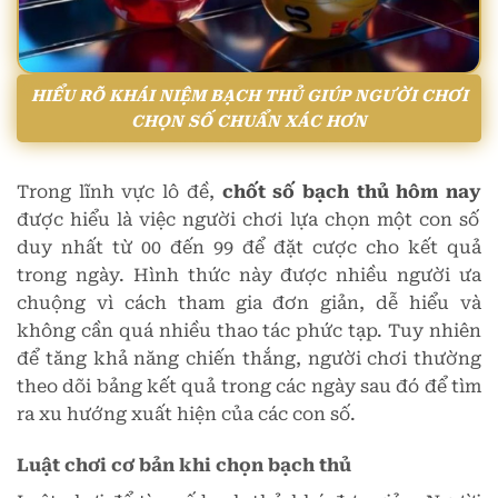
HIỂU RÕ KHÁI NIỆM BẠCH THỦ GIÚP NGƯỜI CHƠI
CHỌN SỐ CHUẨN XÁC HƠN
Trong lĩnh vực lô đề,
chốt số bạch thủ hôm nay
được hiểu là việc người chơi lựa chọn một con số
duy nhất từ 00 đến 99 để đặt cược cho kết quả
trong ngày. Hình thức này được nhiều người ưa
chuộng vì cách tham gia đơn giản, dễ hiểu và
không cần quá nhiều thao tác phức tạp. Tuy nhiên
để tăng khả năng chiến thắng, người chơi thường
theo dõi bảng kết quả trong các ngày sau đó để tìm
ra xu hướng xuất hiện của các con số.
Luật chơi cơ bản khi chọn bạch thủ