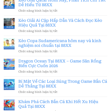
Kèo Giải Qatar Hôm Nay, Phân Tích Chi Tiết
Cùng
Tứ
Tại
Dễ Hiểu Từ 88XX
88XX
Kết
88XX
ở
Chức năng bình luận bị tắt
Chuẩn
Nâng
Kèo
Xác
Cao
Giải
Kèo Giải Ai Cập Hấp Dẫn Và Cách Đọc Kèo
Cùng
Tỷ
Qatar
Nền
Hiệu Quả Tại 88XX
Lệ
Hôm
Tảng
Trúng
ở
Chức năng bình luận bị tắt
Nay,
Giải
Kèo
Phân
Trí
Giải
Kèo Copa Sudamericana hôm nay và kinh
Tích
88XX
Ai
Chi
nghiệm soi chuẩn tại 88XX
Cập
Tiết
ở
Chức năng bình luận bị tắt
Hấp
Dễ
Kèo
Dẫn
Hiểu
Copa
Dragon Ocean Tại 88XX – Game Săn Rồng
Và
Từ
Sudamericana
Cách
Biển Cực Cuốn 2026
88XX
hôm
Đọc
ở
Chức năng bình luận bị tắt
nay
Kèo
Dragon
và
Hiệu
Ocean
Bí Mật Về Các Loại Súng Trong Game Bắn Cá
kinh
Quả
Tại
nghiệm
Dễ Thắng Tại 88XX
Tại
88XX
soi
88XX
ở
Chức năng bình luận bị tắt
–
chuẩn
Bí
Game
tại
Mật
Khám Phá Cách Bắn Cá Khi Hết Xu Hiệu
Săn
88XX
Về
Rồng
Quả Tại 88XX
Các
Biển