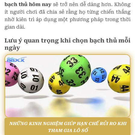
bạch thủ hôm nay
sẽ trở nên dễ dàng hơn. Không
ít người chơi đã chia sẻ rằng họ từng chiến thắng
nhờ kiên trì áp dụng một phương pháp trong thời
gian dài.
Lưu ý quan trọng khi chọn bạch thủ mỗi
ngày
NHỮNG KINH NGHIỆM GIÚP HẠN CHẾ RỦI RO KHI
THAM GIA LÔ SỐ