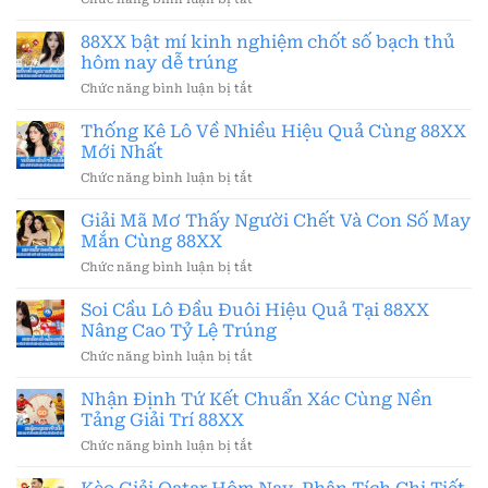
Thomo
Tại
88XX
67
Nhà
Chia
88XX bật mí kinh nghiệm chốt số bạch thủ
Cá
Cái
Sẻ
Cược
hôm nay dễ trúng
88XX
Kinh
Hấp
ở
Chức năng bình luận bị tắt
Nghiệm
Dẫn
88XX
Đá
Tại
bật
Thống Kê Lô Về Nhiều Hiệu Quả Cùng 88XX
Gà
88XX
mí
Cựa
Mới Nhất
kinh
Dao
ở
Chức năng bình luận bị tắt
nghiệm
Giải
Thống
chốt
Lớn
Kê
Giải Mã Mơ Thấy Người Chết Và Con Số May
số
Hấp
Lô
bạch
Mắn Cùng 88XX
Dẫn
Về
thủ
ở
Chức năng bình luận bị tắt
Nhiều
hôm
Giải
Hiệu
nay
Mã
Soi Cầu Lô Đầu Đuôi Hiệu Quả Tại 88XX
Quả
dễ
Mơ
Cùng
Nâng Cao Tỷ Lệ Trúng
trúng
Thấy
88XX
ở
Chức năng bình luận bị tắt
Người
Mới
Soi
Chết
Nhất
Cầu
Nhận Định Tứ Kết Chuẩn Xác Cùng Nền
Và
Lô
Con
Tảng Giải Trí 88XX
Đầu
Số
ở
Chức năng bình luận bị tắt
Đuôi
May
Nhận
Hiệu
Mắn
Định
Quả