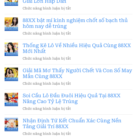
Giải Lớn Hấp Dẫn
Gà
Cao
ở
Chức năng bình luận bị tắt
Thomo
Tại
88XX
67
Nhà
Chia
88XX bật mí kinh nghiệm chốt số bạch thủ
Cá
Cái
Sẻ
Cược
hôm nay dễ trúng
88XX
Kinh
Hấp
ở
Chức năng bình luận bị tắt
Nghiệm
Dẫn
88XX
Đá
Tại
bật
Thống Kê Lô Về Nhiều Hiệu Quả Cùng 88XX
Gà
88XX
mí
Cựa
Mới Nhất
kinh
Dao
ở
Chức năng bình luận bị tắt
nghiệm
Giải
Thống
chốt
Lớn
Kê
Giải Mã Mơ Thấy Người Chết Và Con Số May
số
Hấp
Lô
bạch
Mắn Cùng 88XX
Dẫn
Về
thủ
ở
Chức năng bình luận bị tắt
Nhiều
hôm
Giải
Hiệu
nay
Mã
Soi Cầu Lô Đầu Đuôi Hiệu Quả Tại 88XX
Quả
dễ
Mơ
Cùng
Nâng Cao Tỷ Lệ Trúng
trúng
Thấy
88XX
ở
Chức năng bình luận bị tắt
Người
Mới
Soi
Chết
Nhất
Cầu
Nhận Định Tứ Kết Chuẩn Xác Cùng Nền
Và
Lô
Con
Tảng Giải Trí 88XX
Đầu
Số
ở
Chức năng bình luận bị tắt
Đuôi
May