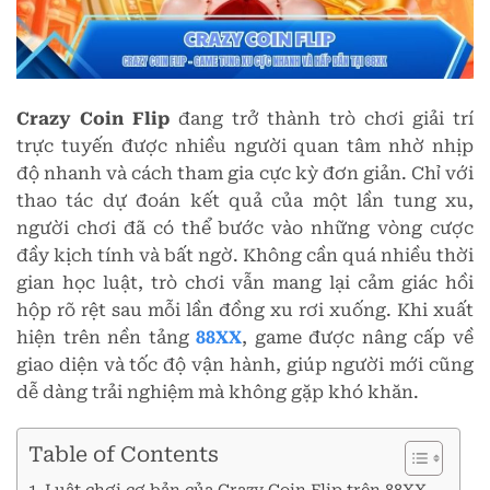
Crazy Coin Flip
đang trở thành trò chơi giải trí
trực tuyến được nhiều người quan tâm nhờ nhịp
độ nhanh và cách tham gia cực kỳ đơn giản. Chỉ với
thao tác dự đoán kết quả của một lần tung xu,
người chơi đã có thể bước vào những vòng cược
đầy kịch tính và bất ngờ. Không cần quá nhiều thời
gian học luật, trò chơi vẫn mang lại cảm giác hồi
hộp rõ rệt sau mỗi lần đồng xu rơi xuống. Khi xuất
hiện trên nền tảng
88XX
, game được nâng cấp về
giao diện và tốc độ vận hành, giúp người mới cũng
dễ dàng trải nghiệm mà không gặp khó khăn.
Table of Contents