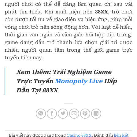
người chơi có thể dễ dàng làm quen chỉ sau vài
phút tìm hiểu. Khi xuất hiện trên
88XX
, trò chơi
còn được tối ưu về giao diện và hiệu ứng, giúp mỗi
vòng chơi trở nên sống động hơn. Với luật dễ hiểu,
thời gian ván ngắn và cảm giác hồi hộp đặc trưng,
game đang dần trở thành lựa chọn giải trí được
nhiều người quan tâm trong thế giới game trực
tuyến hiện nay.
Xem thêm: Trải Nghiệm Game
Trực Tuyến
Monopoly Live
Hấp
Dẫn Tại 88XX
Bài viết này được đăng trong
Casino 88XX
. Đánh dấu
liên kết