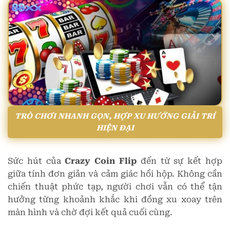
TRÒ CHƠI NHANH GỌN, HỢP XU HƯỚNG GIẢI TRÍ
HIỆN ĐẠI
Sức hút của
Crazy Coin Flip
đến từ sự kết hợp
giữa tính đơn giản và cảm giác hồi hộp. Không cần
chiến thuật phức tạp, người chơi vẫn có thể tận
hưởng từng khoảnh khắc khi đồng xu xoay trên
màn hình và chờ đợi kết quả cuối cùng.