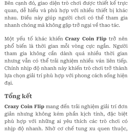
Bên cạnh đó, giao diện trò chơi được thiết kế trực
quan, dễ hiểu và phù hợp với nhiều thiết bị khác
nhau. Điều này giúp người chơi có thể tham gia
nhanh chóng mà không gặp trở ngại về thao tác.
Một yếu tố khác khiến
Crazy Coin Flip
trở nên
phổ biến là thời gian mỗi vòng cực ngắn. Người
tham gia không cần dành quá nhiều thời gian
nhưng vẫn có thể trải nghiệm nhiều ván liên tiếp.
Chính nhịp độ nhanh này khiến trò chơi trở thành
lựa chọn giải trí phù hợp với phong cách sống hiện
đại.
Tổng kết
Crazy Coin Flip
mang đến trải nghiệm giải trí đơn
giản nhưng không kém phần kịch tính, đặc biệt
phù hợp với những ai yêu thích các trò chơi có
nhịp độ nhanh. Nhờ cơ chế tung xu quen thuộc,