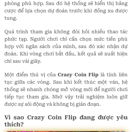
phòng phù hợp. Sau đó hệ thống sẽ hiển thị bảng
cược để lựa chọn dự đoán trước khi đồng xu được
tung.
Quá trình tham gia không đòi hỏi nhiều thao tác
phức tạp. Người chơi chỉ cần chọn mức tiền phù
hợp với ngân sách của mình, sau đó xác nhận dự
đoán. Khi vòng chơi bắt đầu, kết quả sẽ xuất hiện
chỉ sau vài giây.
Một điểm thú vị của
Crazy Coin Flip
là tính liên
tục giữa các vòng. Sau khi kết thúc một ván, hệ
thống sẽ nhanh chóng mở vòng mới để người chơi
tiếp tục tham gia. Nhờ vậy trải nghiệm luôn giữ
được sự sôi động và không bị gián đoạn.
Vì sao Crazy Coin Flip đang được yêu
thích?